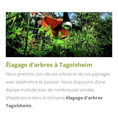
Élagage d’arbres à Tagolsheim
Nous prenons soin de vos arbres et de vos paysages
avec expérience et passion. Nous disposons d’une
équipe motivée avec de nombreuses années
d’expérience dans le domaine
élagage d’arbres
Tagolsheim.