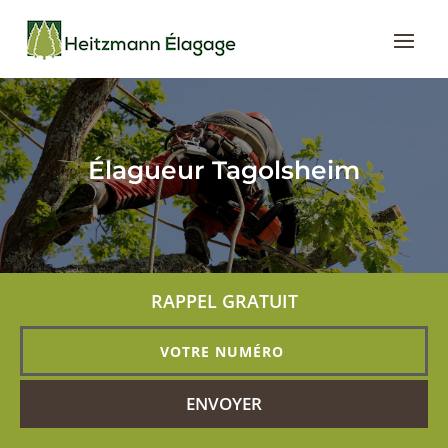
Élagueur Tagolsheim
RAPPEL GRATUIT
ENVOYER